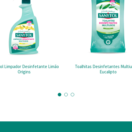
ol Limpador Desinfetante Limão
Toalhitas Desinfetantes Multiu
Origins
Eucalipto