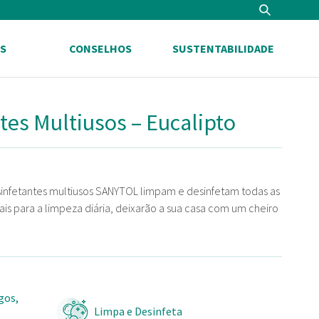
Search
S
CONSELHOS
SUSTENTABILIDADE
tes Multiusos – Eucalipto
desinfetantes multiusos SANYTOL limpam e desinfetam todas as
is para a limpeza diária, deixarão a sua casa com um cheiro
gos,
Limpa e Desinfeta