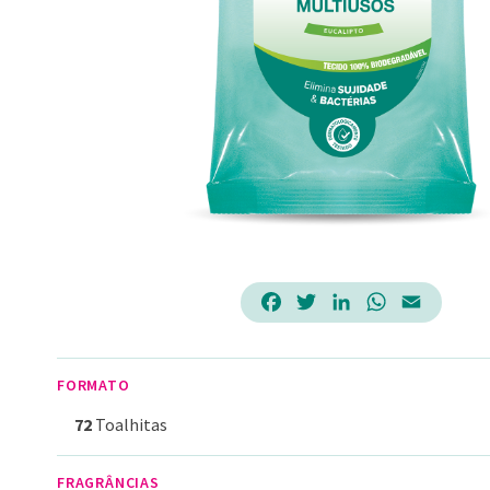
Facebook
Twitter
LinkedIn
WhatsApp
Email
FORMATO
72
Toalhitas
FRAGRÂNCIAS